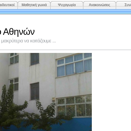
ιδευτικοί
Μαθητική γωνιά
Ψυχαγωγία
Ανακοινώσεις
Συν
ο Αθηνών
μακρύτερα να κοιτάζουμε ...