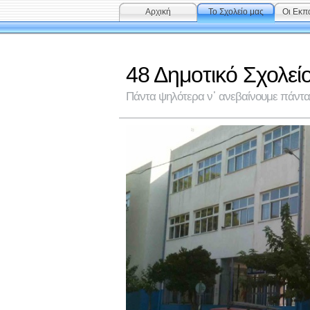
Αρχική
Το Σχολείο μας
Οι Εκπα
48 Δημοτικό Σχολεί
Πάντα ψηλότερα ν᾽ ανεβαίνουμε πάντα 