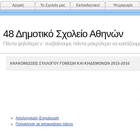
Αρχική
Το Σχολείο μας
Εκπαιδευτικοί
Ψυχαγωγία
48 Δημοτικό Σχολείο Αθηνών
Πάντα ψηλότερα ν᾽ ανεβαίνουμε πάντα μακρύτερα να κοιτάζουμε 
ΑΝΑΚΟΙΝΩΣΕΙΣ ΣΥΛΛΟΓΟΥ ΓΟΝΕΩΝ ΚΑΙ ΚΗΔΕΜΟΝΩN 2015-2016
Απολογισμός-Ενημέρωση
Πρόσκληση σε αποκριάτικο πάρτυ