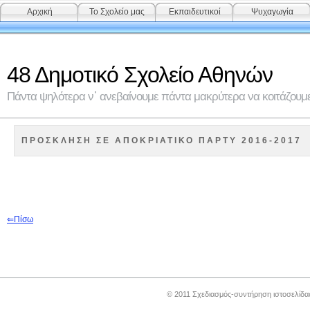
Αρχική
Το Σχολείο μας
Εκπαιδευτικοί
Ψυχαγωγία
48 Δημοτικό Σχολείο Αθηνών
Πάντα ψηλότερα ν᾽ ανεβαίνουμε πάντα μακρύτερα να κοιτάζουμε 
ΠΡΟΣΚΛΗΣΗ ΣΕ ΑΠΟΚΡΙΑΤΙΚΟ ΠΑΡΤΥ 2016-2017
⇐
Π
ίσω
© 2011 Σχεδιασμός-συντήρηση ιστοσελίδ