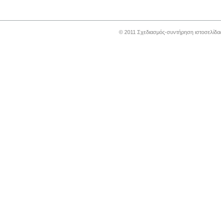
© 2011 Σχεδιασμός-συντήρηση ιστοσελίδ