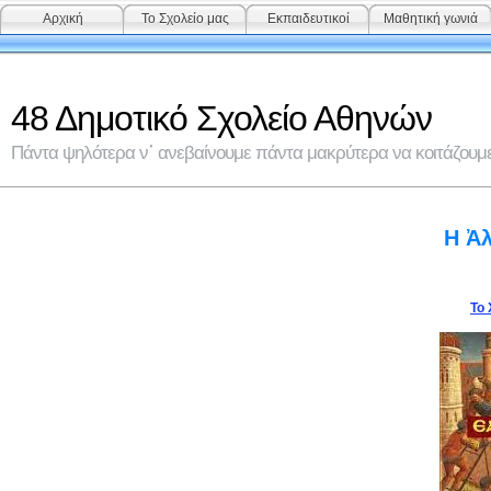
Αρχική
Το Σχολείο μας
Εκπαιδευτικοί
Μαθητική γωνιά
48 Δημοτικό Σχολείο Αθηνών
Πάντα ψηλότερα ν᾽ ανεβαίνουμε πάντα μακρύτερα να κοιτάζουμε 
Η Ἀ
Το