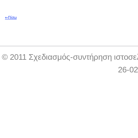
⇐
Π
ίσω
© 2011 Σχεδιασμός-συντήρηση ιστοσε
26-0