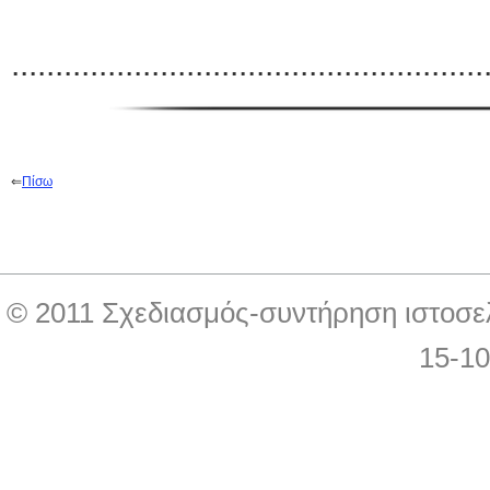
......................................................
⇐
Π
ίσω
© 2011 Σχεδιασμός-συντήρηση ιστοσε
15-1