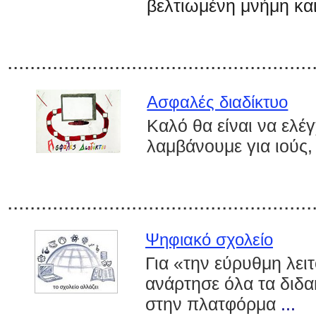
βελτιωμ
έ
νη μν
ή
μη και
......................................................
Ασφαλές διαδίκτυο
Καλό θα είναι να ελέ
λαμβάνουμε για ιούς,
......................................................
Ψηφιακό σχολείο
Για «την εύρυθμη λει
ανάρτησε όλα τα διδα
στην πλατφόρμα
...