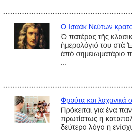
......................................................
Ο Ισαάκ Νεύτων κρατο
Ὁ
πατέρας τ
ῆ
ς κλασι
ἡ
μερολόγιό του στ
ὰ
ἀ
π
ὸ
σημειωματάριο 
...
......................................................
Φρούτα και λαχανικά 
Πρόκειται για ένα πα
πρωτίστως η καταπολ
δεύτερο λόγο η ενίσχ