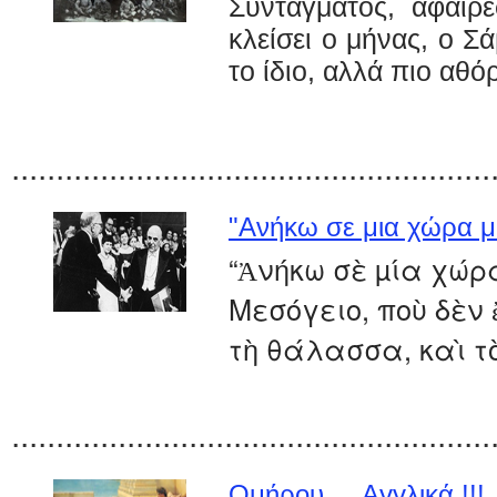
Συντάγματος, αφαίρ
κλείσει ο μήνας, ο Σ
το ίδιο, αλλά πιο αθόρ
......................................................
"Ανήκω σε μια χώρα μ
“Ἀνήκω σὲ µία χώρ
Μεσόγειο, ποὺ δὲν
τὴ θάλασσα, καὶ τὸ
......................................................
Ομήρου ... Αγγλικά !!!