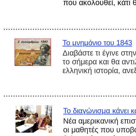
που ακολουθεί, κάτι 
......................................................
Το μνημόνιο του 1843
Διαβάστε τι έγινε στη
το σήμερα και θα αντι
ελληνική ιστορία, α
......................................................
Το διαγώνισμα κάνει κ
Ν
έ
α αμερικανικ
ή
επισ
οι μαθητ
έ
ς που υποβ