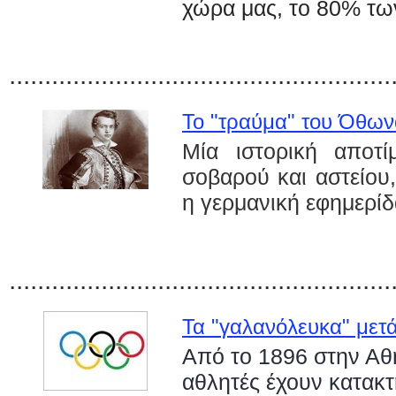
χώρα μας, το 80% τ
......................................................
Το "τραύμα" του Όθωνα
Μία ιστορική αποτ
σοβαρού και αστείου,
η γερμανική εφημερίδα
......................................................
Τα "γαλανόλευκα" μετά
Από το 1896 στην Αθή
αθλητές έχουν κατακτ