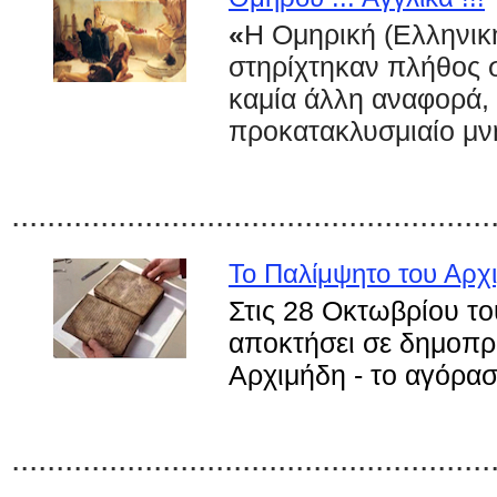
«
Η Ομηρική (Ελληνικ
στηρίχτηκαν πλήθος 
καμία άλλη αναφορά, 
προκατακλυσμιαίο μν
......................................................
Το Παλίμψητο του Αρχ
Στις 28 Οκτωβρίου το
αποκτήσει σε δημοπρ
Αρχιμήδη - το αγόρασ
......................................................