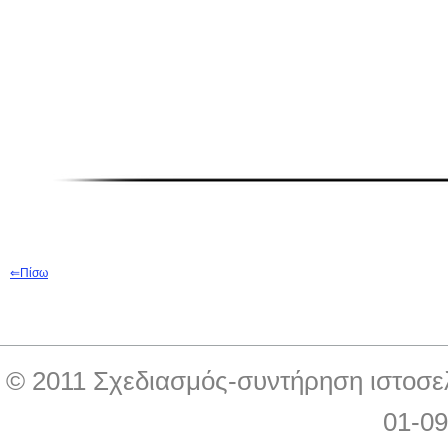
⇐
Π
ίσω
© 2011 Σχεδιασμός-συντήρηση ιστοσε
01-0