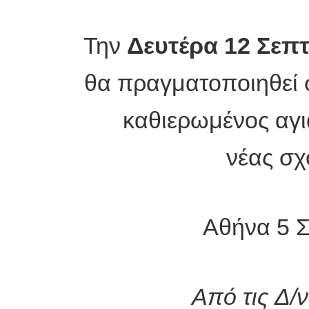
Την
Δευτέρα
12 Σεπ
θα πραγματοποιηθεί 
καθιερωμένος αγι
νέας σχ
Αθήνα 5 
Από τις Δ/