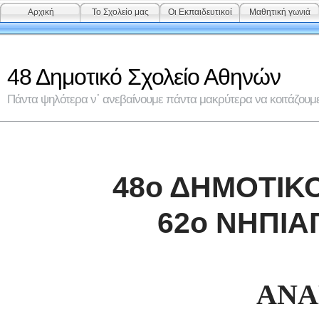
Αρχική
Το Σχολείο μας
Οι Εκπαιδευτικοί
Μαθητική γωνιά
48 Δημοτικό Σχολείο Αθηνών
Πάντα ψηλότερα ν᾽ ανεβαίνουμε πάντα μακρύτερα να κοιτάζουμε 
48ο ΔΗΜΟΤΙΚ
62ο ΝΗΠΙ
ΑΝΑ