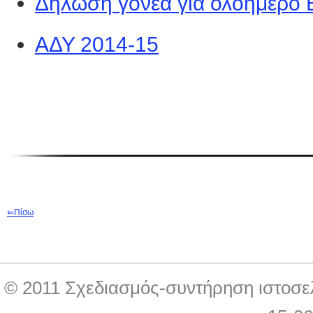
Δήλωση γονεα για ολοημερο
ΑΔΥ 2014-15
⇐
Π
ίσω
© 2011 Σχεδιασμός-συντήρηση ιστοσε