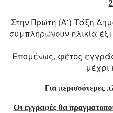
2
Στην Πρώτη (Α΄) Τάξη Δη
συμπληρώνουν ηλικία έξι
Επομένως, φέτος εγγρά
μέχρι 
Για περισσότερες 
Οι εγγραφές θα πραγματοποι