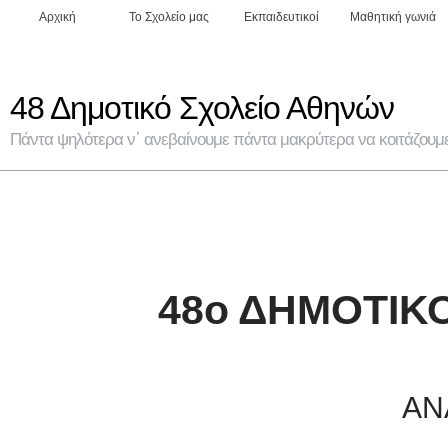
Αρχική
Το Σχολείο μας
Εκπαιδευτικοί
Μαθητική γωνιά
48 Δημοτικό Σχολείο Αθηνών
Πάντα ψηλότερα ν᾽ ανεβαίνουμε πάντα μακρύτερα να κοιτάζουμε 
48ο ΔΗΜΟΤΙΚ
ΑΝ